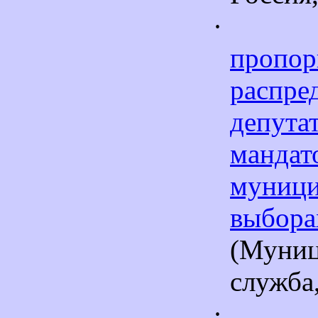
·
пропор
распре
депута
ман
муниц
выбора
(Муниц
служба,
·