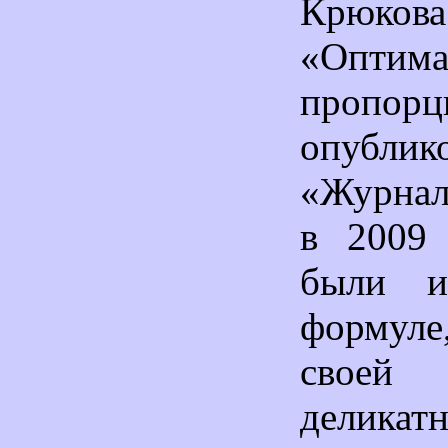
Крюкова
«Оптима
пропорц
опубли
«Журнал
в 2009 
были 
формуле
свое
деликатн