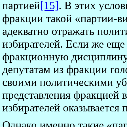
[15]
партией
. В этих усло
фракции такой «партии-ви
адекватно отражать полит
избирателей. Если же еще
фракционную дисциплину
депутатам из фракции гол
своими политическими уб
представления фракцией в
избирателей оказывается
Однако именно такие «па