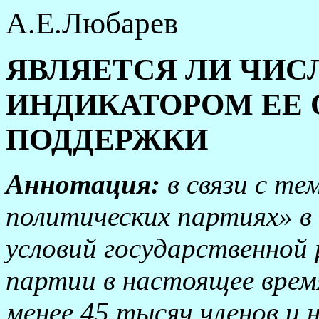
А.Е.Любарев
ЯВЛЯЕТСЯ ЛИ ЧИС
ИНДИКАТОРОМ ЕЕ
ПОДДЕРЖКИ
Аннотация:
в связи с т
политических партиях» в 
условий государственной
партии в настоящее время
менее 45 тысяч членов и н