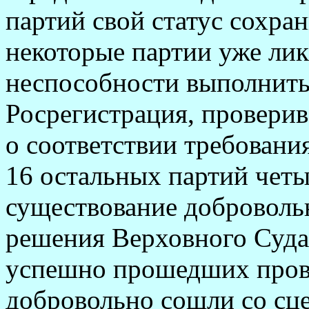
партий свой статус сохра
некоторые партии уже лик
неспособности выполнить
Росрегистрация, проверив
о соответствии требования
16 остальных партий четы
существование добровольн
решения Верховного Суда 
успешно прошедших прове
добровольно сошли со сц