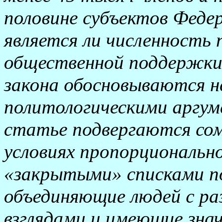
половине субъектов Феде
является ли численность
общественной поддержки
закона обосновываются н
политологическими аргум
статье подвергаются сом
условиях пропорциональн
«закрытыми» списками п
объединяющие людей с р
взглядами и имеющие зна