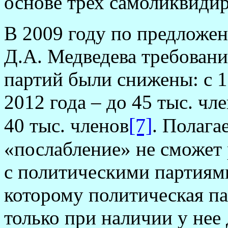
основе трех самоликвиди
В 2009 году по предложе
Д.А. Медведева требовани
партий были снижены: с 1
2012 года – до 45 тыс. чле
[7]
40 тыс. членов
. Полага
«послабление» не сможет
с политическими партиям
которому политическая п
только при наличии у нее