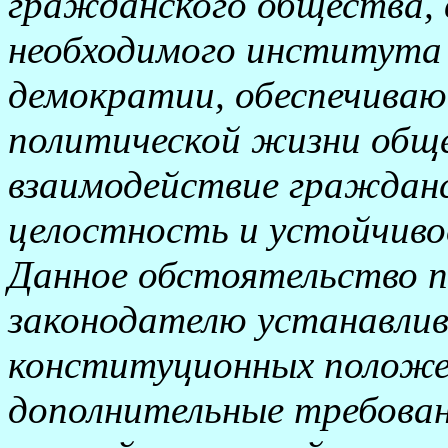
гражданского общества,
необходимого института
демократии, обеспечиваю
политической жизни обще
взаимодействие гражданс
целостность и устойчиво
Данное обстоятельство п
законодателю устанавлив
конституционных положен
дополнительные требован