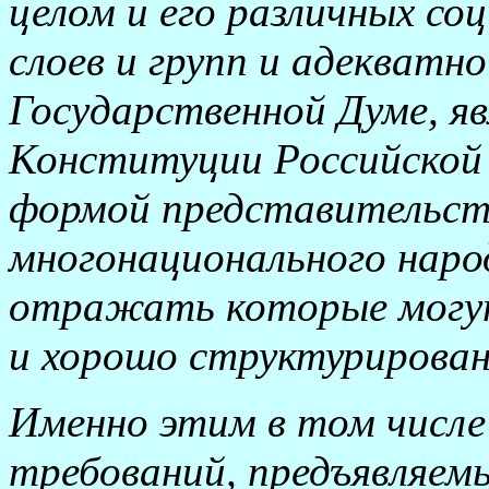
целом и его различных с
слоев и групп и адекватн
Государственной Думе, я
Конституции Российской 
формой представительств
многонационального наро
отражать которые могут
и хорошо структурирован
Именно этим в том числе 
требований, предъявляем