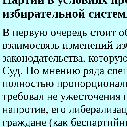
избирательной систе
В первую очередь стоит о
взаимосвязь изменений из
законодательства, котор
Суд. По мнению ряда спец
полностью пропорционал
требовал не ужесточения п
напротив, его либерализа
граждане (как беспартийн