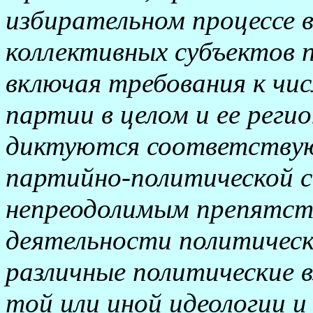
избирательном процессе в
коллективных субъектов 
включая требования к чи
партии в целом и ее реги
диктуются соответству
партийно-политической с
непреодолимым препятств
деятельности политичес
различные политические в
той или иной идеологии 