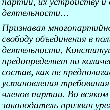
партий, их устройству и
деятельности…
Признавая многопартийно
свободу объединения в по
деятельности, Конституц
предопределяет ни количе
состав, как не предполаг
установления требования
членов партии. Во всяком
законодатель призван ур