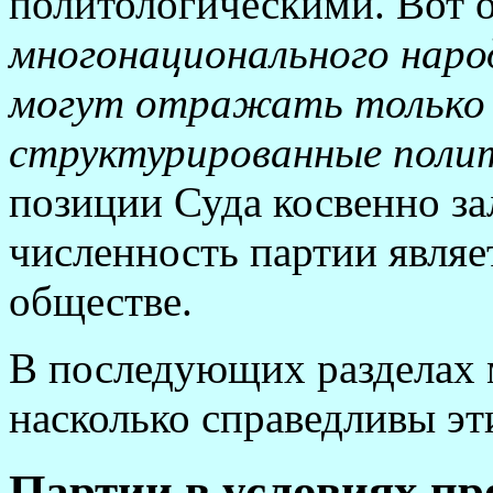
политологическими. Вот 
многонационального наро
могут отражать только 
структурированные поли
позиции Суда косвенно зал
численность партии являе
обществе.
В последующих разделах 
насколько справедливы эт
Партии в условиях п