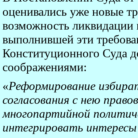
оценивались уже новые т
возможность ликвидации 
выполнившей эти требова
Конституционного Суда 
соображениями:
«
Реформирование избира
согласования с нею право
многопартийной политиче
интегрировать интересы