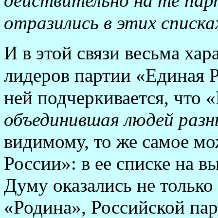
действительно на те пар
отразились в этих списка
И в этой связи весьма хар
лидеров партии «Единая Р
ней подчеркивается, что 
объединившая людей разн
видимому, то же самое мо
России»: в ее списке на 
Думу оказались не тольк
«Родина», Российской па