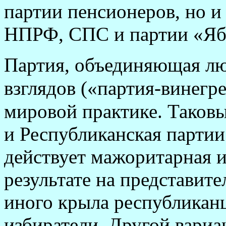
партии пенсионеров, но 
НПРФ, СПС и партии «Яб
Партия, объединяющая лю
взглядов («партия-винегр
мировой практике. Таков
и Республиканская парт
действует мажоритарная и
результате на представите
иного крыла республикан
избиратели. Другой вариа