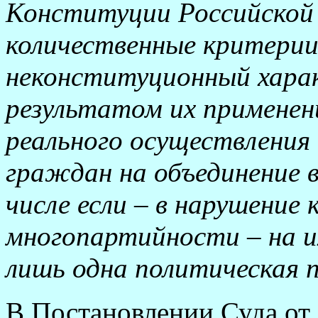
Конституции Российской
количественные критери
неконституционный харак
результатом их примене
реального осуществления
граждан на объединение 
числе если – в нарушение
многопартийности – на и
лишь одна политическая 
В Постановлении Суда от