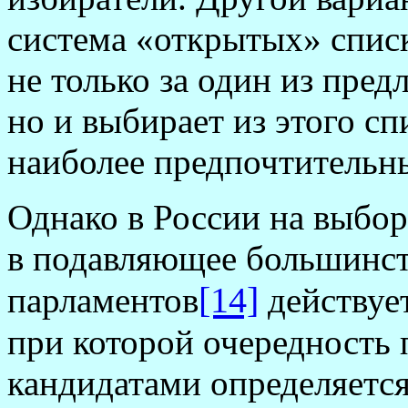
система «открытых» списк
не только за один из пре
но и выбирает из этого с
наиболее предпочтительны
Однако в России на выбо
в подавляющее большинс
[14]
парламентов
действует
при которой очередность 
кандидатами определяется