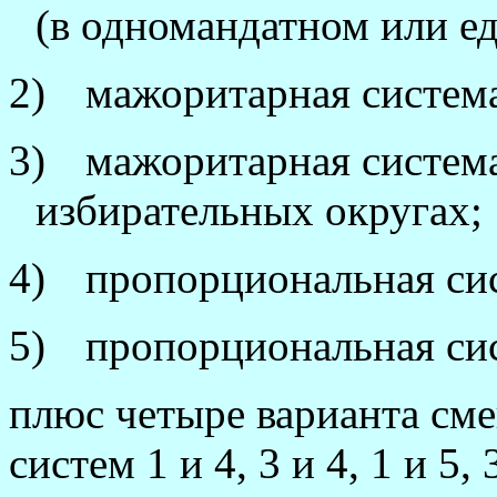
(в одномандатном или е
2)
мажоритарная система
3)
мажоритарная систем
избирательных округах;
4)
пропорциональная си
5)
пропорциональная си
плюс четыре варианта см
систем 1 и 4, 3 и 4, 1 и 5, 3