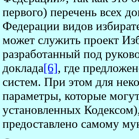
первого) перечень всех д
Федерации видов избират
может служить проект Изб
разработанный под руково
доклада
[6]
, где предложе
систем. При этом для нек
параметры, которые могут
установленных Кодексом),
предоставлено самому му