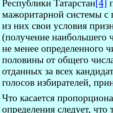
Республики Татарстан
[4]
п
мажоритарной системы с 
из них свои условия приз
(
получение наибольшего ч
не менее определенного ч
половины от общего числа
отданных за всех кандида
голосов избирателей, при
Что касается пропорциона
определения следует, что 