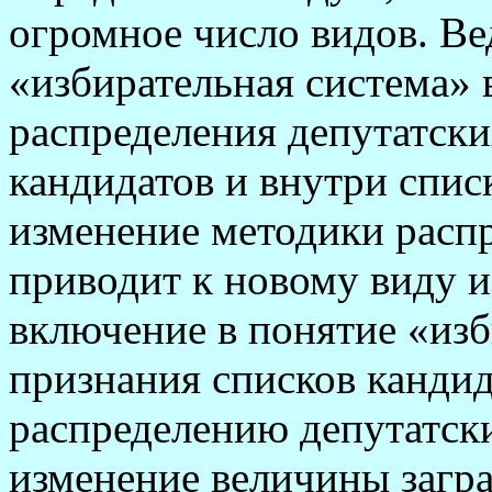
огромное число видов. Ве
«избирательная система»
распределения депутатск
кандидатов и внутри спис
изменение методики расп
приводит к новому виду 
включение в понятие «изб
признания списков канди
распределению депутатски
изменение величины загра