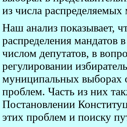
из числа распределяемых
Н
аш анализ показывает, 
распределения мандатов 
числом депутатов, в вопр
регулировании избирател
муниципальных выборах о
проблем. Часть из них та
Постановлении Конститу
этих проблем и поиску п