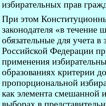
избирательных прав граж
При этом Конституционны
законодателя «в течение 
обязательные для учета в 
Российской Федерации пр
применения избирательны
образованиях критерии д
пропорциональной избира
как элемента смешанной и
выборах в представитель