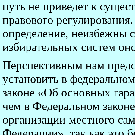
путь не приведет к суще
правового регулирования.
определение, неизбежны с
избирательных систем оно
Перспективным нам предст
установить в федеральном
законе «Об основных гар
чем в Федеральном закон
организации местного са
Федерации», так как это 