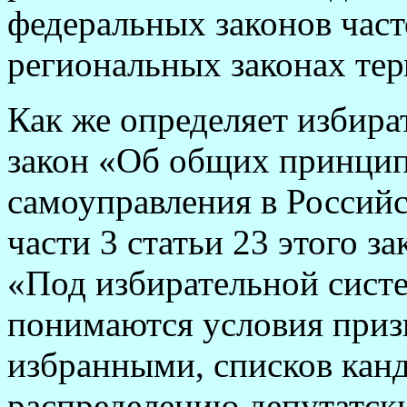
федеральных законов част
региональных законах тер
Как же определяет избир
закон «Об общих принцип
самоуправления в Российс
части 3 статьи 23 этого з
«Под избирательной систе
понимаются условия приз
избранными, списков кан
распределению депутатски