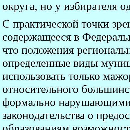
округа, но у избирателя о
С практической точки зре
содержащееся в Федеральн
что положения региональн
определенные виды муни
использовать только маж
относительного большинст
формально нарушающими 
законодательства о пред
образованиям возможност