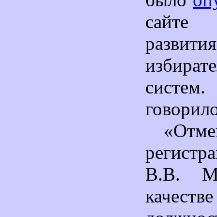
сайте
развития
избират
систем.
говорило
«Отме
регистр
В.В. М
качестве