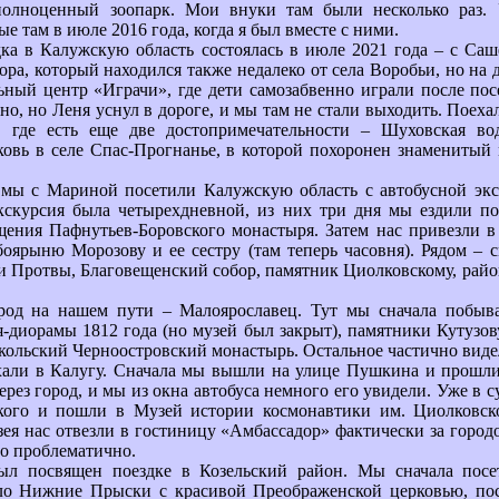
полноценный зоопарк. Мои внуки там были несколько раз. 
е там в июле 2016 года, когда я был вместе с ними.
ка в Калужскую область состоялась в июле 2021 года – с Са
ра, который находился также недалеко от села Воробьи, но на 
ьный центр «Играчи», где дети самозабвенно играли после по
но, но Леня уснул в дороге, и мы там не стали выходить. Поеха
, где есть еще две достопримечательности – Шуховская в
ковь в селе Спас-Прогнанье, в которой похоронен знаменитый
 мы с Мариной посетили Калужскую область с автобусной экс
Экскурсия была четырехдневной, из них три дня мы ездили по
щения Пафнутьев-Боровского монастыря. Затем нас привезли в
боярыню Морозову и ее сестру (там теперь часовня). Рядом – 
и Протвы, Благовещенский собор, памятник Циолковскому, райо
од на нашем пути – Малоярославец. Тут мы сначала побыва
я-диорамы 1812 года (но музей был закрыт), памятники Кутузову
кольский Черноостровский монастырь. Остальное частично видел
хали в Калугу. Сначала мы вышли на улице Пушкина и прошли
ерез город, и мы из окна автобуса немного его увидели. Уже в
кого и пошли в Музей истории космонавтики им. Циолковск
зея нас отвезли в гостиницу «Амбассадор» фактически за городо
ло проблематично.
ыл посвящен поездке в Козельский район. Мы сначала пос
ело Нижние Прыски с красивой Преображенской церковью, пос