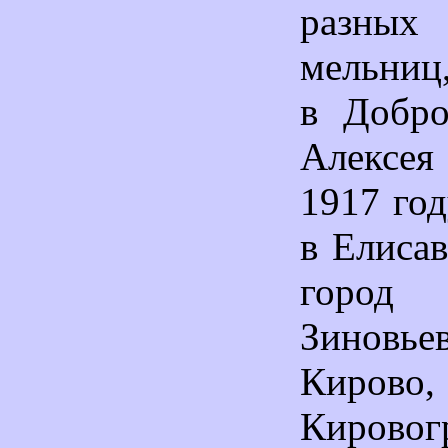
разных
мельниц
в Добро
Алексея
1917 год
в Елисав
город
Зиновь
Киров
Кировог