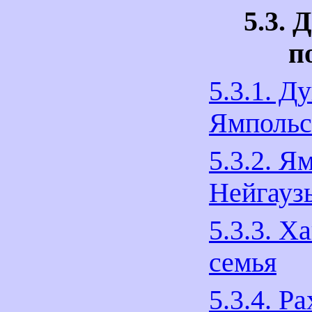
5.3. 
п
5.3.1. Д
Ямпольс
5.3.2. Я
Нейгауз
5.3.3. Х
семья
5.3.4. Р