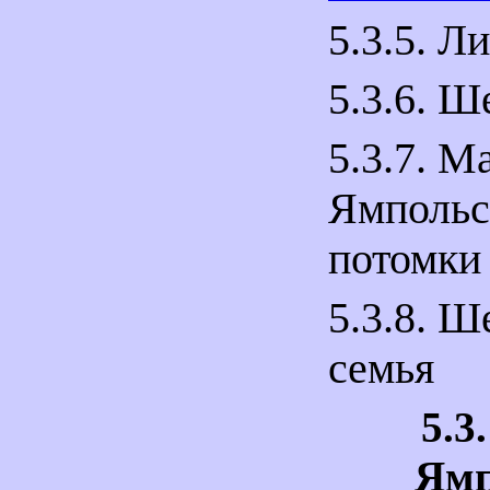
5.3.5. Л
5.3.6. Ш
5.3.7. М
Ямпольс
потомки
5.3.8. Ш
семья
5.3
Ямп