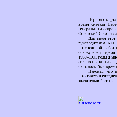
Период с марта
время сначала Пер
генеральным секрета
Советский Союз и фа
Для меня этот
руководителем Б.И.
интенсивной работы
основу моей первой 
1989–1991 годы я мно
сильно пошла на спад
оказалось, был врем
Наконец, что 
практически ежедневн
значительной степени