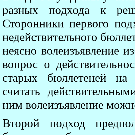
разных подхода к реш
Сторонники первого под
недействительного бюллет
неясно волеизъявление из
вопрос о действительно
старых бюллетеней на
считать действительным
ним волеизъявление можно
Второй подход предпо