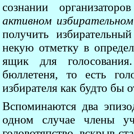
сознании организаторо
активном избирательном
получить избирательный
некую отметку в определ
ящик для голосования
бюллетеня, то есть гол
избирателя как будто бы 
Вспоминаются два эпизо
одном случае члены уч
головотяпство, вскрыв с