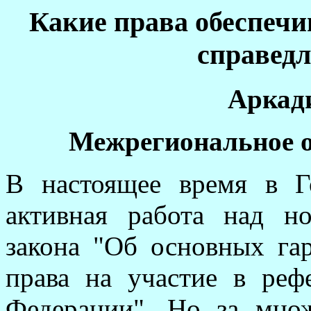
Какие права обеспечи
справед
Аркад
Межрегиональное о
В настоящее время в Г
активная работа над н
закона "Об основных га
права на участие в реф
Федерации". Но за мно