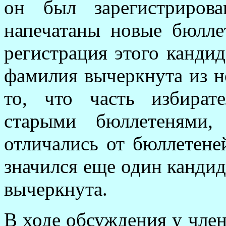
он был зарегистриров
напечатаны новые бюлле
регистрация этого кандид
фамилия вычеркнута из н
то, что часть избират
старыми бюллетенями,
отличались от бюллетене
значился еще один кандид
вычеркнута.
В ходе обсуждения у чле