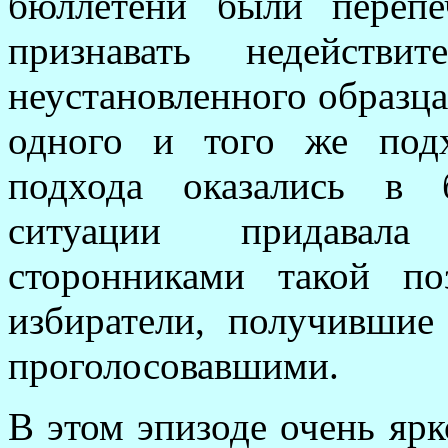
бюллетени были перепе
признавать недействи
неустановленного образца
одного и того же под
подхода оказались в 
ситуации придавала
сторонниками такой п
избиратели, получившие
проголосовавшими
.
В этом эпизоде очень яр