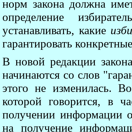
норм закона должна имет
определение избират
устанавливать, какие
изб
гарантировать конкретные
В новой редакции закона
начинаются со слов "гара
этого не изменилась. Во
которой говорится, в ч
получении информации о
на получение информац