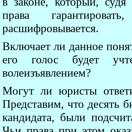
в законе, который, судя
права гарантиров
расшифровывается.
Включает ли данное понят
его голос будет учт
волеизъявлением?
Могут ли юристы ответ
Представим, что десять б
кандидата, были подсчит
Чьи права при этом ока