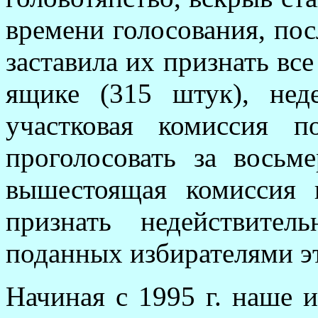
времени голосования, по
заставила их признать вс
ящике (315 штук), нед
участковая комиссия п
проголосовать за восьм
вышестоящая комиссия 
признать недействите
поданных избирателями эт
Начиная с 1995 г. наше и