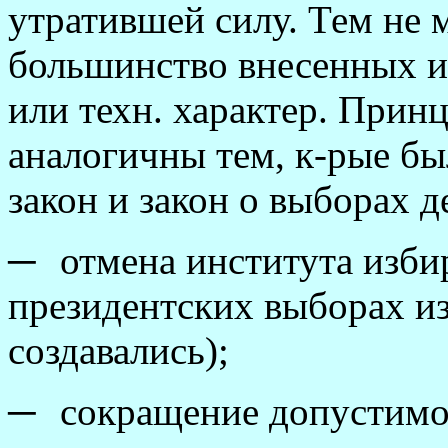
утратившей силу. Тем не 
большинство внесенных 
или техн. характер. При
аналогичны тем, к-рые б
закон и закон о выборах д
─
отмена института избир
президентских выборах из
создавались);
─
сокращение допустимо