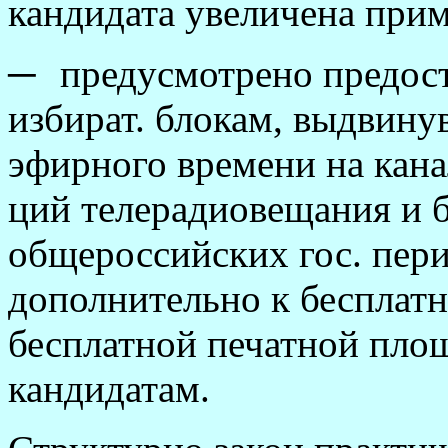
кандидата увеличена прим
─
предусмотрено предост
избират. блокам, выдвину
эфирного времени на кана
ций телерадиовещания и 
общероссийских гос. пер
дополнительно к бесплат
бесплатной печатной пло
кандидатам.