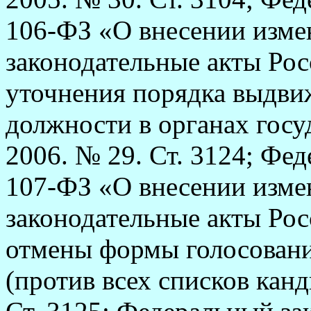
106-ФЗ
«О внесении изме
законодательные акты Рос
уточнения порядка выдви
должности в органах госуд
2006. № 29. Ст. 3124; Фе
107-ФЗ
«О внесении изме
законодательные акты Рос
отмены формы голосовани
(против всех списков канд