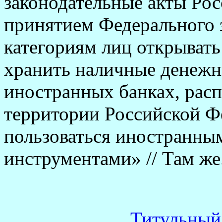
законодательные акты Рос
принятием Федерального 
категориям лиц открывать 
хранить наличные денежны
иностранных банках, рас
территории Российской Фе
пользоваться иностранн
инструментами» // Там же.
Титульный