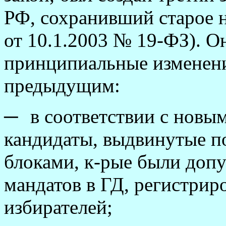
РФ, сохранивший старое 
от 10.1.2003 № 19-ФЗ). 
принципиальные изменени
предыдущим:
─
в соответствии с нов
кандидаты, выдвинутые по
блоками, к-рые были доп
мандатов в ГД, регистрир
избирателей;