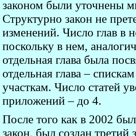
законом были уточнены м
Структурно закон не пре
изменений. Число глав в 
поскольку в нем, аналоги
отдельная глава была пос
отдельная глава – спискам
участкам. Число статей ув
приложений – до 4.
После того как в 2002 б
закон, был создан третий