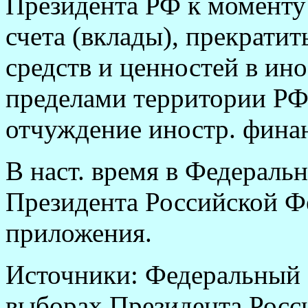
Президента РФ к моменту
счета (вклады), прекрати
средств и ценностей в ин
пределами территории РФ,
отчуждение иностр. финан
В наст. время в Федераль
Президента Российской Фе
приложения.
Источники: Федеральный 
выборах Президента Росс