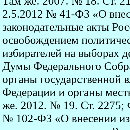
Там же. 2007. № 18. Ст. 2
2.5.2012 № 41-ФЗ
«
О вне
законодательные акты Рос
освобождением политичес
избирателей на выборах д
Думы Федерального Собра
органы государственной в
Федерации и органы местн
же. 2012. № 19. Ст. 2275;
№ 102-ФЗ «О внесении из