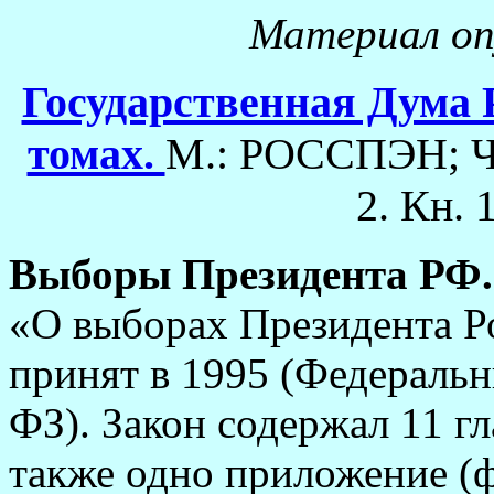
Материал опу
Государственная Дума 
томах.
М.: РОССПЭН; Че
2. Кн. 
Выборы Президента РФ
«О выборах Президента Р
принят в 1995 (Федеральн
ФЗ). Закон содержал 11 гл
также одно приложение (ф