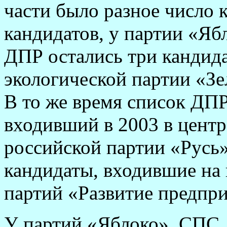
части было разное число 
кандидатов, у партии «Ябл
ДПР остались три кандидат
экологической партии «Зел
В то же время список ДПР
входивший в 2003 в центр
российской партии «Русь»
кандидаты, входившие на
партий «Развитие предпр
У партий «Яблоко», СПС,