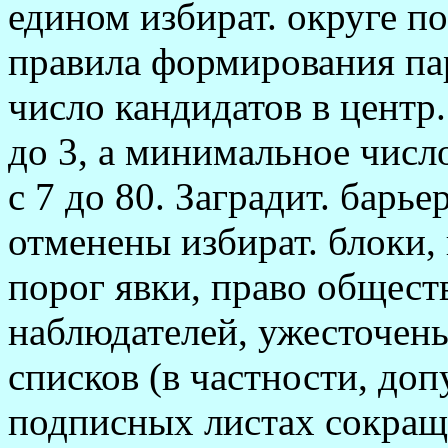
едином избират. округе по
правила формирования пар
число кандидатов в центр.
до 3, а минимальное числ
с 7 до 80. Заградит. барь
отменены избират. блоки,
порог явки, право общест
наблюдателей, ужесточены
списков (в частности, доп
подписных листах сокращ