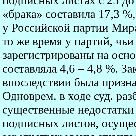
подписных листах с 25 до
«брака» составила 17,3 %
у Российской партии Мира
то же время у партий, чь
зарегистрированы на осно
составляла 4,6 – 4,8 %. З
впоследствии была призн
Одноврем. в ходе суд. ра
существенные недостатки
подписных листов, осущес