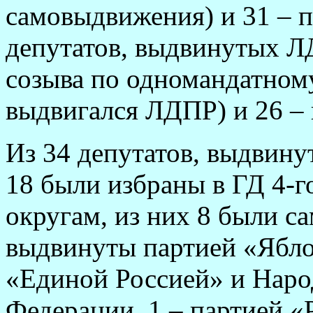
самовыдвижения) и 31 – 
депутатов, выдвинутых ЛД
созыва по одномандатному
выдвигался ЛДПР) и 26 –
Из 34 депутатов, выдвин
18 были избраны в ГД 4-
округам, из них 8 были 
выдвинуты партией «Яблок
«Единой Россией» и Наро
Федерации, 1 – партией «