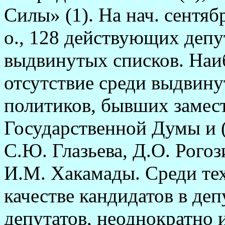
Силы» (1). На нач. сентяб
о., 128 действующих депу
выдвинутых списков. Наи
отсутствие среди выдвину
политиков, бывших замест
Государственной Думы и 
С.Ю. Глазьева, Д.О. Рогоз
И.М. Хакамады. Среди тех
качестве кандидатов в де
депутатов, неоднократно 