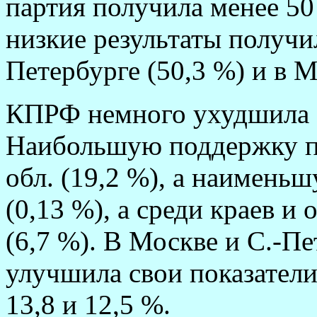
партия получила менее 50
низкие результаты получи
Петербурге (50,3 %) и в М
КПРФ немного ухудшила с
Наибольшую поддержку п
обл. (19,2 %), а наимень
(0,13 %), а среди краев и
(6,7 %). В Москве и С.-
улучшила свои показатели
13,8 и 12,5 %.