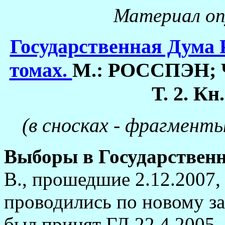
Материал опу
Государственная Дума 
томах.
М.: РОССПЭН; Ч
Т. 2. Кн.
(в сносках - фрагменты
Выборы в Государственну
В., прошедшие 2.12.2007,
проводились по новому за
был принят ГД 22.4.2005