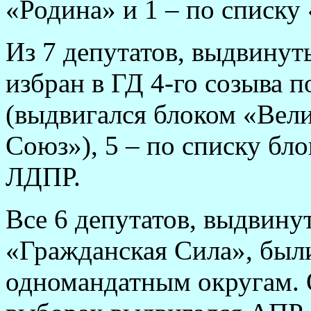
«Родина» и 1 – по списку
Из 7 депутатов, выдвину
избран в ГД 4-го созыва 
(выдвигался блоком «Вели
Союз»), 5 – по списку бло
ЛДПР.
Все 6 депутатов, выдвин
«Гражданская Сила», были
одномандатным округам. 