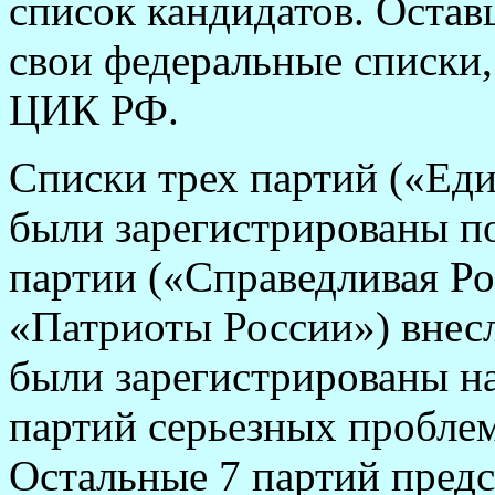
список кандидатов. Оста
свои федеральные списки,
ЦИК РФ.
Списки трех партий («Ед
были зарегистрированы по
партии («Справедливая Р
«Патриоты России») внесли
были зарегистрированы на
партий серьезных проблем
Остальные 7 партий пред