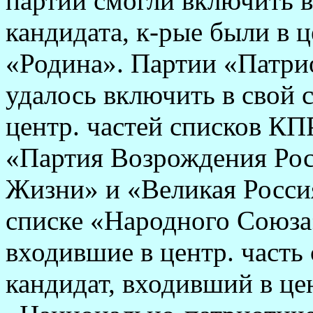
партии смогли включить в
кандидата, к-рые были в ц
«Родина». Партии «Патрио
удалось включить в свой 
центр. частей списков К
«Партия Возрождения Рос
Жизни» и «Великая Росси
списке «Народного Союза»
входившие в центр. часть
кандидат, входивший в цен