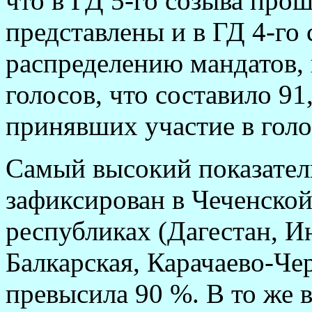
что в ГД 5-го созыва про
представлены и в ГД 4-го
распределению мандатов, 
голосов, что составило 91
принявших участие в голо
Самый высокий показатель
зафиксирован в Чеченской
республиках (Дагестан, И
Балкарская, Карачаево-Че
превысила 90 %. В то же 