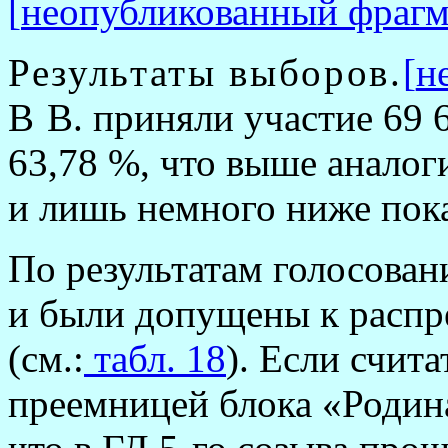
[
неопубликованный фрагм
Результаты выборов.
[
н
В
В. приняли участие 69 6
63,78 %, что выше аналог
и лишь немного ниже пока
По результатам голосован
и были допущены к распр
(см.:
табл. 18
). Если счит
преемницей блока «Родина