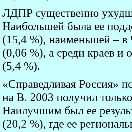
ЛДПР существенно ухудши
Наибольшей была ее подд
(15,4 %), наименьшей – в
(0,06 %), а среди краев и 
(5,4 %).
«Справедливая Россия» пол
на В. 2003 получил тольк
Наилучшим был ее результ
(20,2 %), где ее регионал