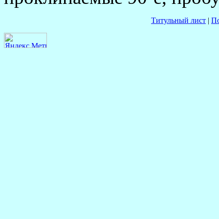
Титульный лист
|
П