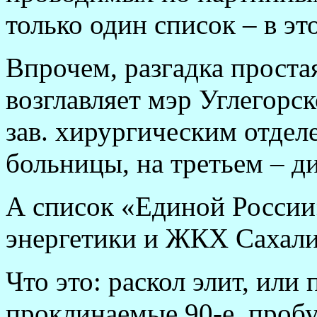
только один список – в э
Впрочем, разгадка проста
возглавляет мэр Углегорск
зав. хирургическим отде
больницы, на третьем – д
А список «Единой России»
энергетики и ЖКХ Сахали
Что это: раскол элит, или 
проклинаемые 90-е, проб