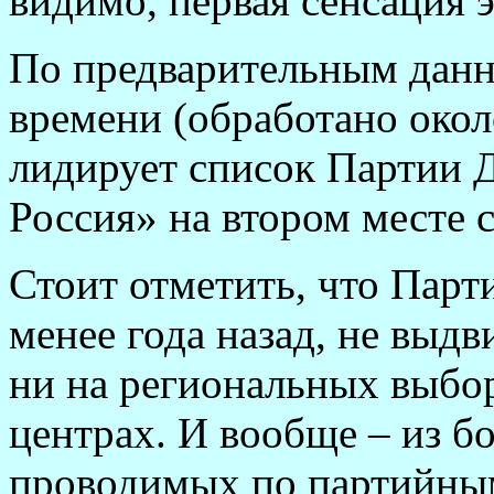
видимо, первая сенсация 
По предварительным данн
времени (обработано окол
лидирует список Партии Д
Россия» на втором месте с
Стоит отметить, что Парт
менее года назад, не выдв
ни на региональных выбор
центрах. И вообще – из б
проводимых по партийным