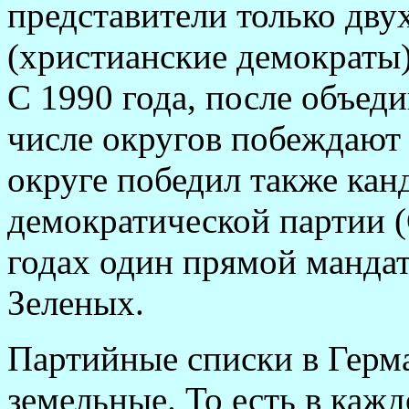
представители только дв
(христианские демократы
С 1990 года, после объед
числе округов побеждают 
округе победил также кан
демократической партии (
годах один прямой мандат
Зеленых.
Партийные списки в Герма
земельные. То есть в каж