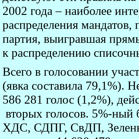
2002 года – наиболее инт
распределения мандатов, п
партия, выигравшая прям
к распределению списочн
Всего в голосовании учас
(явка составила 79,1%). 
586 281 голос (1,2%), де
вторых голосов. 5%-ный б
ХДС, СДПГ, СвДП, Зелен