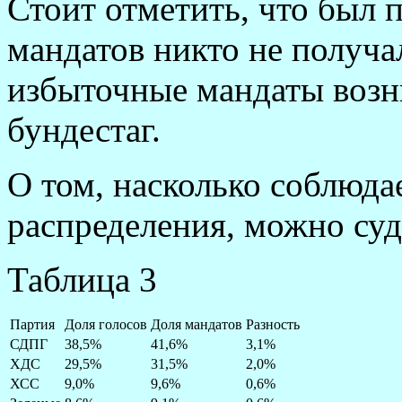
Стоит отметить, что был 
мандатов никто не получа
избыточные мандаты возн
бундестаг.
О том, насколько соблюд
распределения, можно суд
Таблица 3
Партия
Доля голосов
Доля мандатов
Разность
СДПГ
38,5%
41,6%
3,1%
ХДС
29,5%
31,5%
2,0%
ХСС
9,0%
9,6%
0,6%