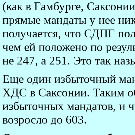
(как в Гамбурге, Саксони
прямые мандаты у нее никт
получается, что СДПГ пол
чем ей положено по резуль
не 247, а 251. Это так н
Еще один избыточный ман
ХДС в Саксонии. Таким об
избыточных мандатов, и ч
возросло до 603.