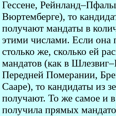
Гессене, Рейнланд–Пфальц
Вюртемберге), то кандида
получают мандаты в колич
этими числами. Если она
столько же, сколько ей ра
мандатов (как в Шлезвиг
Передней Померании, Бре
Сааре), то кандидаты из 
получают. То же самое и в
получила прямых мандато