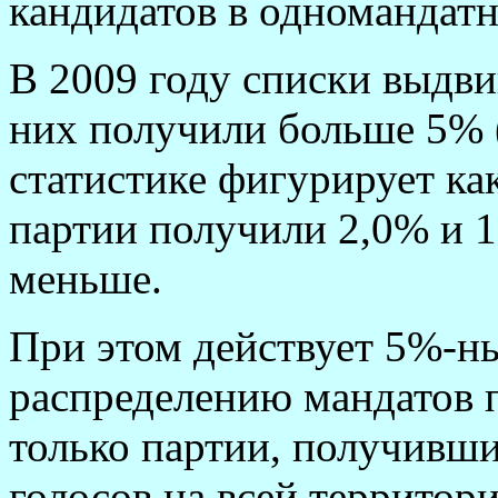
кандидатов в одномандатн
В 2009 году списки выдвиг
них получили больше 5% 
статистике фигурирует как
партии получили 2,0% и 1
меньше.
При этом действует 5%-ны
распределению мандатов 
только партии, получивш
голосов на всей территори