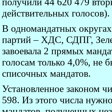
получили 44 620 479 втор
действительных голосов).
В одномандатных округах
партий – ХДС, СДПГ, Зе
завоевала 2 прямых манда
голосам только 4,0%, не 
списочных мандатов.
Установленное законом чи
598. Из этого числа нужн
мандатов, полученных не