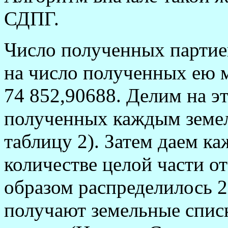
СДПГ.
Число полученных партией
на число полученных ею м
74 852,90688. Делим на эт
полученных каждым земе
таблицу 2). Затем даем к
количестве целой части о
образом распределилось 2
получают земельные спис