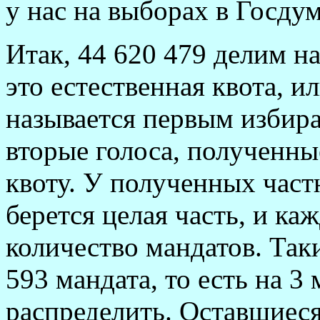
у нас на выборах в Госдум
Итак, 44 620 479 делим на
это естественная квота, и
называется первым избир
вторые голоса, полученны
квоту. У полученных частн
берется целая часть, и ка
количество мандатов. Так
593 мандата, то есть на 3
распределить. Оставшиеся