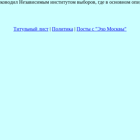
руководил Независимым институтом выборов, где в основном опи
Титульный лист
|
Политика
|
Посты с "Эхо Москвы"