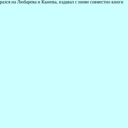
рался на Любарева и Кынева, издавал с ними совместно книги