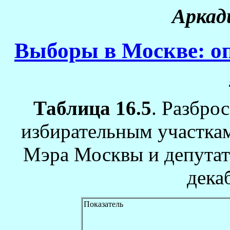
Аркад
Выборы в Москве: оп
Таблица 16.5
. Разбро
избирательным участкам
Мэра Москвы и депутат
декаб
Показатель