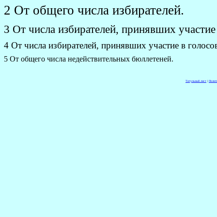
2 От общего числа избирателей.
3 От числа избирателей, принявших участие
4 От числа избирателей, принявших участие в голосо
5 От общего числа недействительных бюллетеней.
Титульный лист
|
Полит