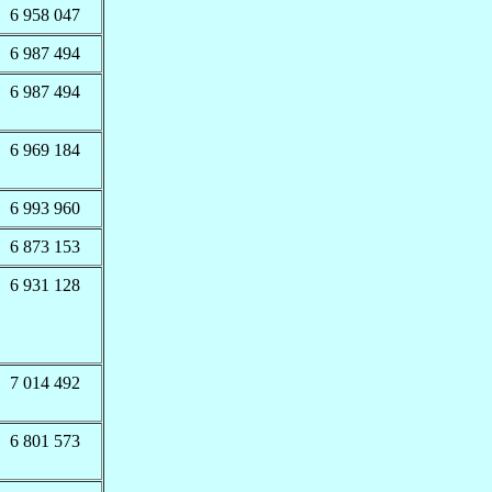
6 958 047
6 987 494
6 987 494
6 969 184
6 993 960
6 873 153
6 931 128
7 014 492
6 801 573