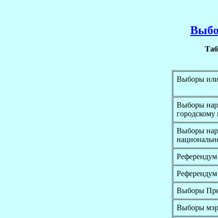
Выбо
Таб
Выборы или
Выборы нар
городскому 
Выборы нар
национальн
Референдум
Референдум
Выборы Пре
Выборы мэр