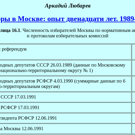
Аркадий Любарев
ры в Москве: опыт двенадцати лет. 1989
лица 16.1
. Численность избирателей Москвы по нормативным а
и протоколам избирательных комиссий
 референдум
одных депутатов СССР 26.03.1989 (данные по Московскому
национально-территориальному округу № 1)
одных депутатов РСФСР 4.03.1990 (суммарные данные по 6
о-территориальным округам)
 СССР 17.03.1991
 РСФСР 17.03.1991
зидента РСФСР 12.06.1991
а Москвы 12.06.1991