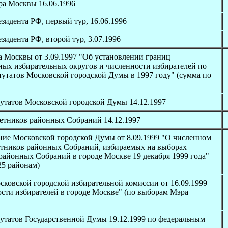
а Москвы 16.06.1996
идента РФ, первый тур, 16.06.1996
идента РФ, второй тур, 3.07.1996
а Москвы от 3.09.1997 "Об установлении границ
ых избирательных округов и численности избирателей по
утатов Московской городской Думы в 1997 году" (сумма по
утатов Московской городской Думы 14.12.1997
етников районных Собраний 14.12.1997
ие Московской городской Думы от 8.09.1999 "О численном
етников районных Собраний, избираемых на выборах
районных Собраний в городе Москве 19 декабря 1999 года"
25 районам)
ковской городской избирательной комиссии от 16.09.1999
сти избирателей в городе Москве" (по выборам Мэра
утатов Государственной Думы 19.12.1999 по федеральным