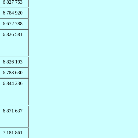
6 827 753
6 784 920
6 672 788
6 826 581
6 826 193
6 788 630
6 844 236
6 871 637
7 181 861