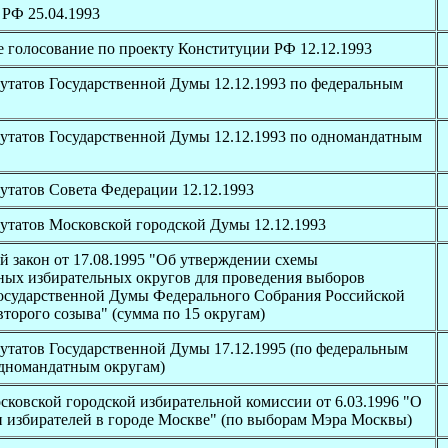
РФ 25.04.1993
 голосование по проекту Конституции РФ 12.12.1993
утатов Государственной Думы 12.12.1993 по федеральным
утатов Государственной Думы 12.12.1993 по одномандатным
татов Совета Федерации 12.12.1993
утатов Московской городской Думы 12.12.1993
 закон от 17.08.1995 "Об утверждении схемы
ных избирательных округов для проведения выборов
Государственной Думы Федерального Собрания Российской
торого созыва" (сумма по 15 округам)
татов Государственной Думы 17.12.1995 (по федеральным
одномандатным округам)
ковской городской избирательной комиссии от 6.03.1996 "О
 избирателей в городе Москве" (по выборам Мэра Москвы)